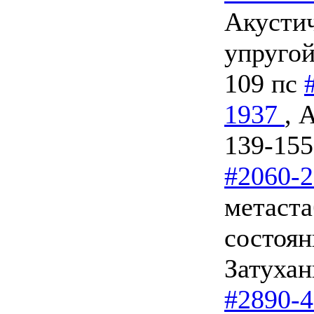
Акустич
упругой
109 пс
1937
, 
139-15
#2060-
метаста
состоян
Затухан
#2890-